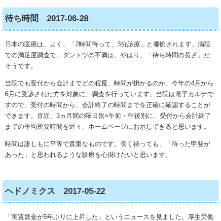
待ち時間 2017-06-28
日本の医療は、よく、「2時間待って、3分診療」と揶揄されます。病院
での満足度調査で、ダントツの不満は、やはり、「待ち時間の長さ」だ
そうです。
当院でも受付から会計までどの程度、時間が掛かるのか、今年の4月から
6月に受診された方を対象に、調査を行っています。当院は電子カルテで
すので、受付の時間から、会計終了の時間までを正確に確認することが
できます。直近、3ヵ月間の曜日別×午前・午後別に、受付から会計終了
までの平均所要時間を近々、ホームページにお示しできると思います。
時間は誰しもに平等で貴重なものです。長く待っても、「待った甲斐が
あった」と思われるような診療を心掛けたいと思います。
ヘドノミクス 2017-05-22
「実質賃金が5年ぶりに上昇した」というニュースを見ました。厚生労働