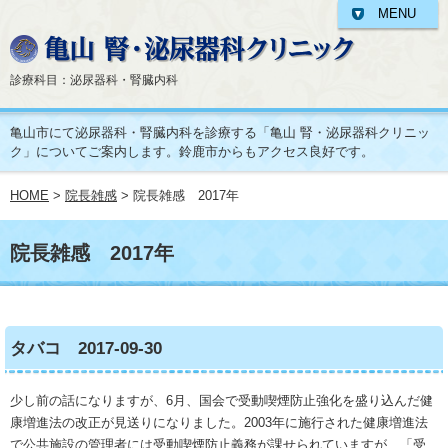
MENU
診療科目：泌尿器科・腎臓内科
亀山市にて泌尿器科・腎臓内科を診療する「亀山 腎・泌尿器科クリニッ
ク」についてご案内します。鈴鹿市からもアクセス良好です。
HOME
>
院長雑感
> 院長雑感 2017年
院長雑感 2017年
タバコ 2017-09-30
少し前の話になりますが、6月、国会で受動喫煙防止強化を盛り込んだ健
康増進法の改正が見送りになりました。2003年に施行された健康増進法
で公共施設の管理者には受動喫煙防止義務が課せられていますが、「受