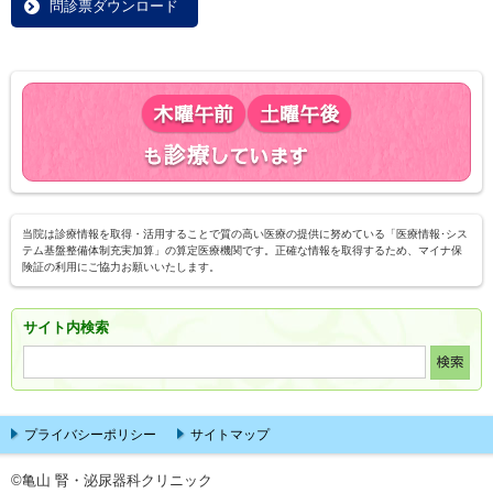
問診票ダウンロード
当院は診療情報を取得・活用することで質の高い医療の提供に努めている「医療情報･シス
テム基盤整備体制充実加算」の算定医療機関です。正確な情報を取得するため、マイナ保
険証の利用にご協力お願いいたします。
サイト内検索
プライバシーポリシー
サイトマップ
©亀山 腎・泌尿器科クリニック