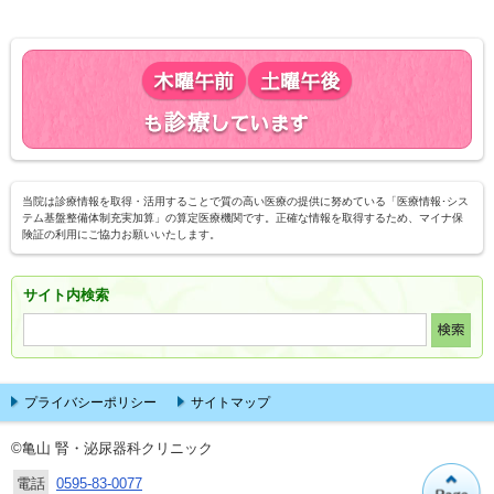
当院は診療情報を取得・活用することで質の高い医療の提供に努めている「医療情報･シス
テム基盤整備体制充実加算」の算定医療機関です。正確な情報を取得するため、マイナ保
険証の利用にご協力お願いいたします。
サイト内検索
プライバシーポリシー
サイトマップ
©亀山 腎・泌尿器科クリニック
電話
0595-83-0077